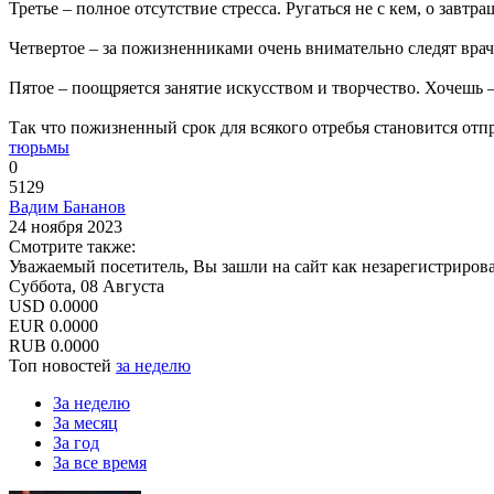
Третье – полное отсутствие стресса. Ругаться не с кем, о завтр
Четвертое – за пожизненниками очень внимательно следят врач
Пятое – поощряется занятие искусством и творчество. Хочешь
Так что пожизненный срок для всякого отребья становится отп
тюрьмы
0
5129
Вадим Бананов
24 ноября 2023
Смотрите также:
Уважаемый посетитель, Вы зашли на сайт как незарегистриров
Суббота, 08 Августа
USD
0.0000
EUR
0.0000
RUB
0.0000
Топ новостей
за неделю
За неделю
За месяц
За год
За все время