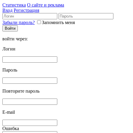
Статистика
О сайте и реклама
Вход
Регистрация
Забыли пароль?
Запомнить меня
войти через:
Логин
Пароль
Повторите пароль
E-mail
Ошибка