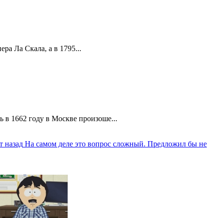
а Ла Скала, а в 1795...
 в 1662 году в Москве произоше...
т назад
На самом деле это вопрос сложный. Предложил бы не