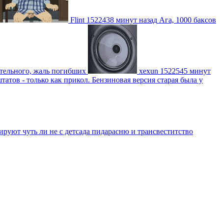
Flint
1522438 минут назад
Ага, 1000 баксов
ительного, жаль погибших
xexun
1522545 минут
атов - только как прикол. Бензиновая версия старая была у
уют чуть ли не с детсада пидарасню и трансвеститство