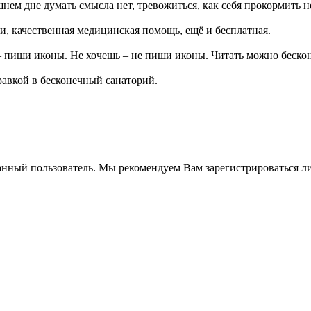
ашнем дне думать смысла нет, тревожиться, как себя прокормить н
и, качественная медицинская помощь, ещё и бесплатная.
 – пиши иконы. Не хочешь – не пиши иконы. Читать можно беско
равкой в бесконечный санаторий.
анный пользователь. Мы рекомендуем Вам зарегистрироваться ли