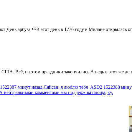
 День арбуза 🍉В этот день в 1776 году в Милане открылась опер
США. Всё, на этом праздники закончились.А ведь в этот же день
1522387 минут назад
Ляйсан, я люблю тебя
ASD2
1522388 мину
г. А нейтральными комментами мы поддержим площадку.