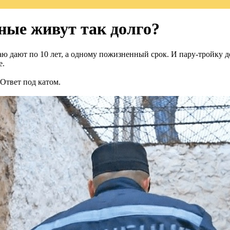
ные живут так долго?
ю дают по 10 лет, а одному пожизненный срок. И пару-тройку де
е.
Ответ под катом.