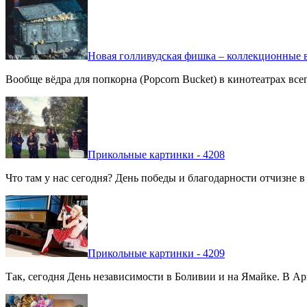
Новая голливудская фишка – коллекционные в
Вообще вёдра для попкорна (Popcorn Bucket) в кинотеатрах вс
Прикольные картинки - 4208
Что там у нас сегодня? День победы и благодарности отчизне 
Прикольные картинки - 4209
Так, сегодня День независимости в Боливии и на Ямайке. В Арг