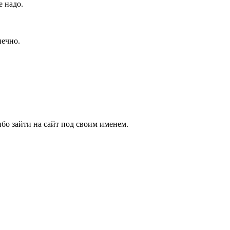
е надо.
нечно.
бо зайти на сайт под своим именем.