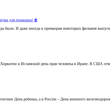
ёдра для попкорна! 🍿
егда были. И даже иногда к премьерам некоторых фильмов выпуск
в Хорватии и Исламский день прав человека в Иране. В США отм
ентине День ребенка, а в России – День военного железнодорожн