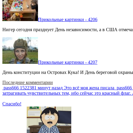
Прикольные картинки - 4206
Нигер сегодня празднует День независимости, а в США отмечают
Прикольные картинки - 4207
День конституции на Островах Кука! И День береговой охраны 
Последние комментарии
pass666
1522381 минут назад
Это всё моя жена писала
pass666
затрагивать чувствительных тем, ибо сейчас это красный фла
Спасибо!