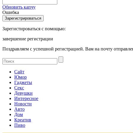
Обновить капчу
Ошибка
Зарегистироваться с помощью:
завершение регистрации
Поздравляем с успешной регистрацией. Вам на почту отправлен
Сайт
Юмор
Гаджеты
Секс
Девушки
Интересное
Новости
Авто
Дом
Креатив
Пиво