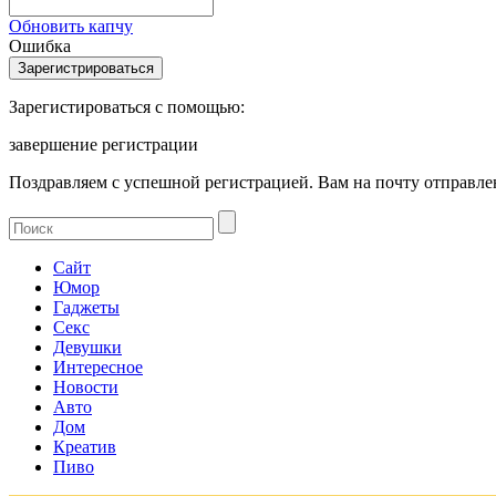
Обновить капчу
Ошибка
Зарегистироваться с помощью:
завершение регистрации
Поздравляем с успешной регистрацией. Вам на почту отправлен
Сайт
Юмор
Гаджеты
Секс
Девушки
Интересное
Новости
Авто
Дом
Креатив
Пиво