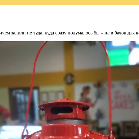
м залили не туда, куда сразу подумалось бы – не в бачок для к