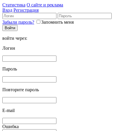
Статистика
О сайте и реклама
Вход
Регистрация
Забыли пароль?
Запомнить меня
войти через:
Логин
Пароль
Повторите пароль
E-mail
Ошибка