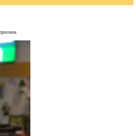
еросина.