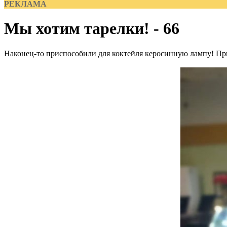
РЕКЛАМА
Мы хотим тарелки! - 66
Наконец-то приспособили для коктейля керосинную лампу! Приче