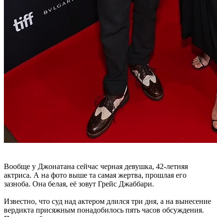
Вообще у Джонатана сейчас черная девушка, 42-летняя
актриса. А на фото выше та самая жертва, прошлая его
зазноба. Она белая, её зовут Грейс Джаббари.
Известно, что суд над актером длился три дня, а на вынесение
вердикта присяжным понадобилось пять часов обсуждения.