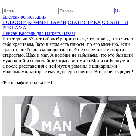
Ok
Быстрая регистрация
НОВОСТИ
КОММЕНТАРИИ
СТАТИСТИКА
О САЙТЕ И
РЕКЛАМА
Венсан Кассель для Harper's Bazaar
В интервью 57-летний актёр признался, что никогда не считал
себя красивым. Зато в этом есть плюсы, по его мнению, если
красоты не было в молодости, то её не получится испортить
старостью. Шах и мат. А вообще не забываем, что это бывший
муж одной из величайших красавиц мира Моники Беллуччи,
а после расставания с ней мутил романы с шикарными
модельками, которые ему в дочери годятся. Вот тебе и уродец!
Фотографии под катом!
1