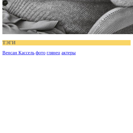
ТЭГИ
Венсан Кассель
фото
глянец
актеры