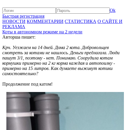
Ok
Быстрая регистрация
НОВОСТИ
КОММЕНТАРИИ
СТАТИСТИКА
О САЙТЕ И
РЕКЛАМА
Коты в автономном режиме на 2 недели
Авторша пишет:
Крч. Уезжаем на 14 дней. Дома 2 кота. Добровольцев
смотреть за котами не нашлось. Деньги предлагала. Люди
пашут 3/1, поэтому - нет. Понимаю. Соорудила котам
кормушки примерно на 2 кг корма каждая и автопоилку -
примерно на 15 литров. Как думаете выживут котики
самостоятельно?
Продолжение под катом!