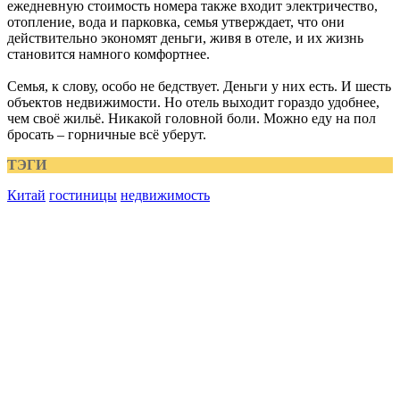
ежедневную стоимость номера также входит электричество,
отопление, вода и парковка, семья утверждает, что они
действительно экономят деньги, живя в отеле, и их жизнь
становится намного комфортнее.
Семья, к слову, особо не бедствует. Деньги у них есть. И шесть
объектов недвижимости. Но отель выходит гораздо удобнее,
чем своё жильё. Никакой головной боли. Можно еду на пол
бросать – горничные всё уберут.
ТЭГИ
Китай
гостиницы
недвижимость