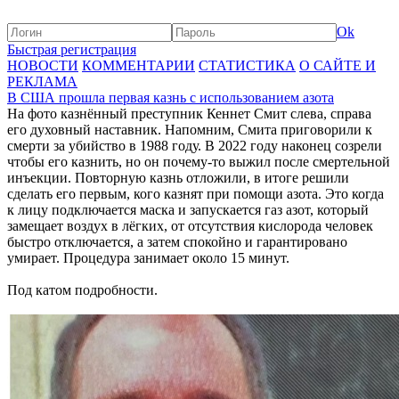
Ok
Быстрая регистрация
НОВОСТИ
КОММЕНТАРИИ
СТАТИСТИКА
О САЙТЕ И
РЕКЛАМА
В США прошла первая казнь с использованием азота
На фото казнённый преступник Кеннет Смит слева, справа
его духовный наставник. Напомним, Смита приговорили к
смерти за убийство в 1988 году. В 2022 году наконец созрели
чтобы его казнить, но он почему-то выжил после смертельной
инъекции. Повторную казнь отложили, в итоге решили
сделать его первым, кого казнят при помощи азота. Это когда
к лицу подключается маска и запускается газ азот, который
замещает воздух в лёгких, от отсутствия кислорода человек
быстро отключается, а затем спокойно и гарантировано
умирает. Процедура занимает около 15 минут.
Под катом подробности.