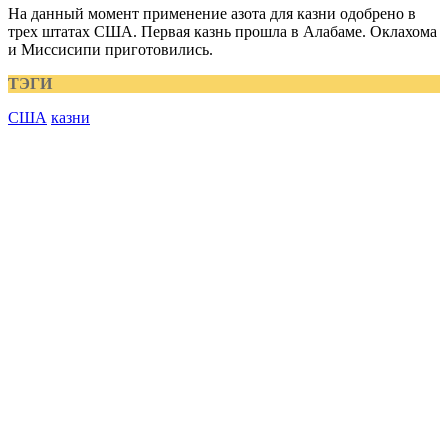
На данный момент применение азота для казни одобрено в
трех штатах США. Первая казнь прошла в Алабаме. Оклахома
и Миссисипи приготовились.
ТЭГИ
США
казни