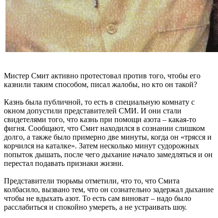
Мистер Смит активно протестовал против того, чтобы его
казнили таким способом, писал жалобы, но кто он такой?
Казнь была публичной, то есть в специальную комнату с
окном допустили представителей СМИ. И они стали
свидетелями того, что казнь при помощи азота – какая-то
фигня. Сообщают, что Смит находился в сознании слишком
долго, а также было примерно две минуты, когда он «трясся и
корчился на каталке». Затем несколько минут судорожных
попыток дышать, после чего дыхание начало замедляться и он
перестал подавать признаки жизни.
Представители тюрьмы отметили, что то, что Смита
колбасило, вызвано тем, что он сознательно задержал дыхание
чтобы не вдыхать азот. То есть сам виноват – надо было
расслабиться и спокойно умереть, а не устраивать шоу.