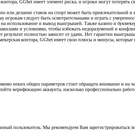
 контора, GGbet имеет элемент риска, и игроки могут потерять с
ино или делание ставок на спорт может быть привлекательной и
му игрокам следует быть осмотрительными и играть с умереннос
 на использование и вывод выигрышей. Также казино и букмекер
равилами и условиями, чтобы избежать недоразумений и конфли
рт результат полностью зависит от удачи. Нет гарантии выигрыш
кмекерская контора, GGbet имеет свои плюсы и минусы, которые 
омимо неких общих параметров стоит обращать внимание и на ча
 пройти верификацию аккаунта, насколько профессионально рабо
анный пользователь. Мы рекомендуем Вам зарегистрироваться ли