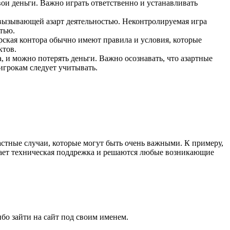
вои деньги. Важно играть ответственно и устанавливать
 вызывающей азарт деятельностью. Неконтролируемая игра
тью.
ская контора обычно имеют правила и условия, которые
ктов.
а, и можно потерять деньги. Важно осознавать, что азартные
игрокам следует учитывать.
стные случаи, которые могут быть очень важными. К примеру,
тает техническая поддрежка и решаются любые возникающие
бо зайти на сайт под своим именем.