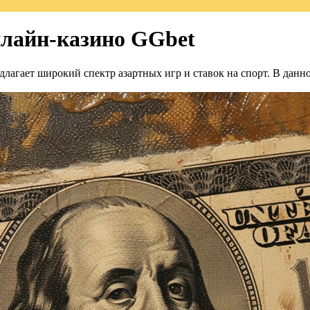
лайн-казино GGbet
редлагает широкий спектр азартных игр и ставок на спорт. В да