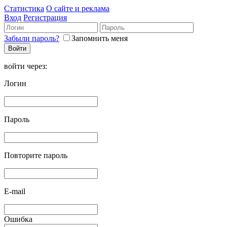
Статистика
О сайте и реклама
Вход
Регистрация
Забыли пароль?
Запомнить меня
войти через:
Логин
Пароль
Повторите пароль
E-mail
Ошибка