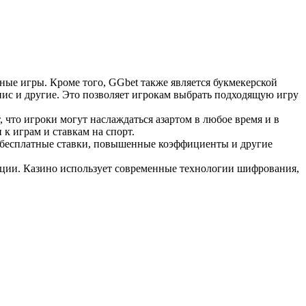
тные игры. Кроме того, GGbet также является букмекерской
нис и другие. Это позволяет игрокам выбрать подходящую игру
 что игроки могут наслаждаться азартом в любое время и в
 к играм и ставкам на спорт.
, бесплатные ставки, повышенные коэффициенты и другие
кции. Казино использует современные технологии шифрования,