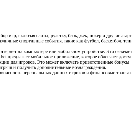
бор игр, включая слоты, рулетку, блэкджек, покер и другие азар
азличные спортивные события, такие как футбол, баскетбол, тен
интернет на компьютере или мобильном устройстве. Это означает,
Gbet предлагает мобильное приложение, которое облегчает доступ
акции для игроков. Это может включать приветственные бонусы
игрыш и получить дополнительные вознаграждения.
зопасность персональных данных игроков и финансовые транза