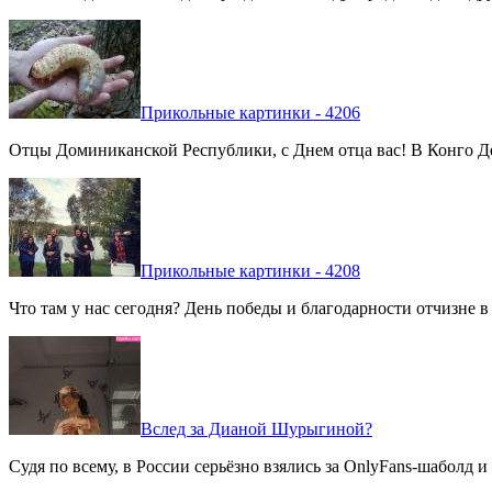
Прикольные картинки - 4206
Отцы Доминиканской Республики, с Днем отца вас! В Конго Де
Прикольные картинки - 4208
Что там у нас сегодня? День победы и благодарности отчизне 
Вслед за Дианой Шурыгиной?
Судя по всему, в России серьёзно взялись за OnlyFans-шаболд и