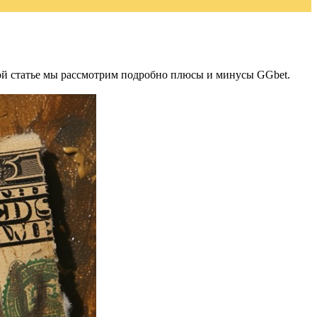
нной статье мы рассмотрим подробно плюсы и минусы GGbet.