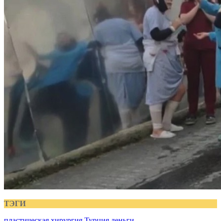
ТЭГИ
пластическая хирургия
Турция
деньги