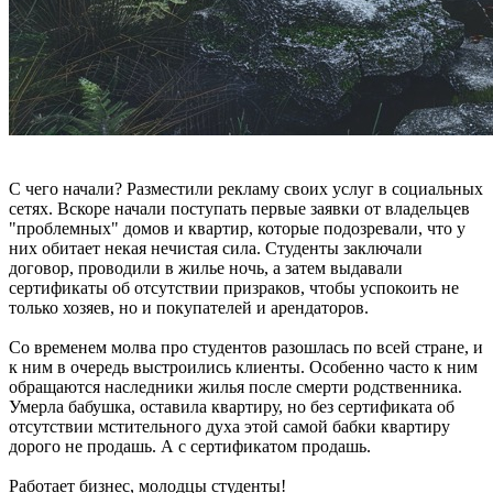
С чего начали? Разместили рекламу своих услуг в социальных
сетях. Вскоре начали поступать первые заявки от владельцев
"проблемных" домов и квартир, которые подозревали, что у
них обитает некая нечистая сила. Студенты заключали
договор, проводили в жилье ночь, а затем выдавали
сертификаты об отсутствии призраков, чтобы успокоить не
только хозяев, но и покупателей и арендаторов.
Со временем молва про студентов разошлась по всей стране, и
к ним в очередь выстроились клиенты. Особенно часто к ним
обращаются наследники жилья после смерти родственника.
Умерла бабушка, оставила квартиру, но без сертификата об
отсутствии мстительного духа этой самой бабки квартиру
дорого не продашь. А с сертификатом продашь.
Работает бизнес, молодцы студенты!