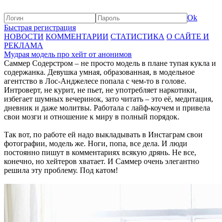
Ok
Быстрая регистрация
НОВОСТИ
КОММЕНТАРИИ
СТАТИСТИКА
О САЙТЕ И
РЕКЛАМА
Мудрая модель про хейт от анонимов
Саммер Содерстром – не просто модель в плане тупая кукла и
содержанка. Девушка умная, образованная, в модельное
агентство в Лос-Анджелесе попала с чем-то в голове.
Интроверт, не курит, не пьет, не употребляет наркотики,
избегает шумных вечеринок, зато читать – это её, медитация,
дневник и даже молитвы. Работала с лайф-коучем и привела
свои мозги и отношение к миру в полный порядок.
Так вот, по работе ей надо выкладывать в Инстаграм свои
фотографии, модель же. Ноги, попа, все дела. И люди
постоянно пишут в комментариях всякую дрянь. Не все,
конечно, но хейтеров хватает. И Саммер очень элегантно
решила эту проблему. Под катом!