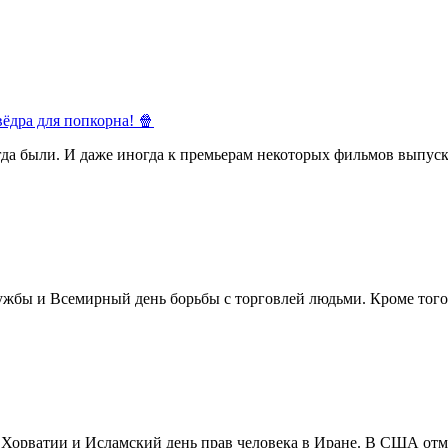
ёдра для попкорна! 🍿
егда были. И даже иногда к премьерам некоторых фильмов выпуск
жбы и Всемирный день борьбы с торговлей людьми. Кроме того 
в Хорватии и Исламский день прав человека в Иране. В США отм