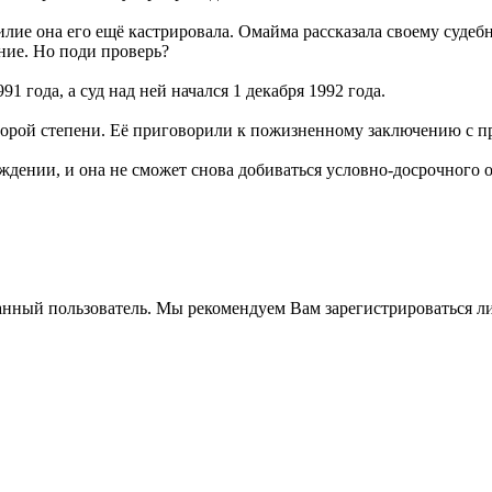
силие она его ещё кастрировала. Омайма рассказала своему суде
ение. Но поди проверь?
 года, а суд над ней начался 1 декабря 1992 года.
торой степени. Её приговорили к пожизненному заключению с пр
дении, и она не сможет снова добиваться условно-досрочного о
анный пользователь. Мы рекомендуем Вам зарегистрироваться ли