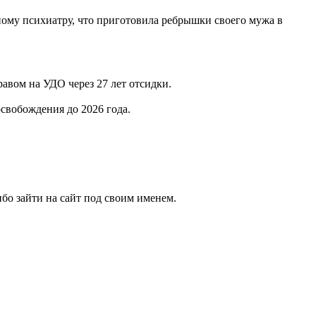
бному психиатру, что приготовила ребрышки своего мужа в
авом на УДО через 27 лет отсидки.
свобождения до 2026 года.
бо зайти на сайт под своим именем.