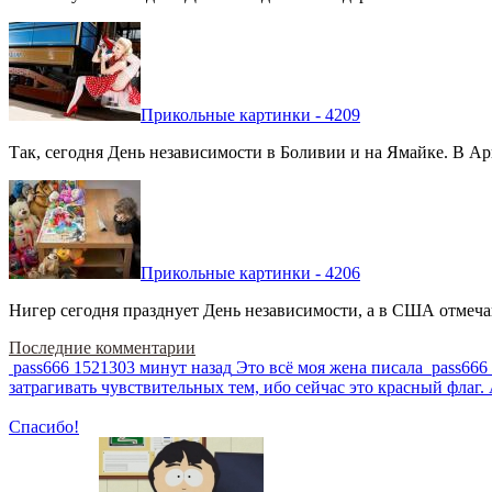
Прикольные картинки - 4209
Так, сегодня День независимости в Боливии и на Ямайке. В Арг
Прикольные картинки - 4206
Нигер сегодня празднует День независимости, а в США отмечают
Последние комментарии
pass666
1521303 минут назад
Это всё моя жена писала
pass666
затрагивать чувствительных тем, ибо сейчас это красный фла
Спасибо!