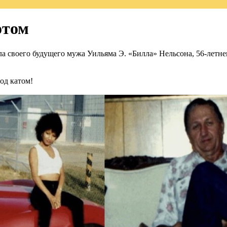
отом
ла своего будущего мужа Уильяма Э. «Билла» Нельсона, 56-летне
Под катом!