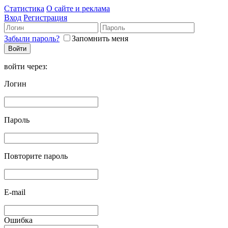
Статистика
О сайте и реклама
Вход
Регистрация
Забыли пароль?
Запомнить меня
войти через:
Логин
Пароль
Повторите пароль
E-mail
Ошибка