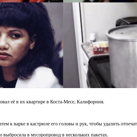
овал её в их квартире в Коста-Месе, Калифорния.
тем к варке в кастрюле его головы и рук, чтобы удалить отпечат
 и выбросила в мусоропровод в нескольких пакетах.