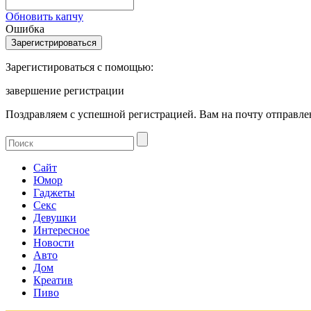
Обновить капчу
Ошибка
Зарегистироваться с помощью:
завершение регистрации
Поздравляем с успешной регистрацией. Вам на почту отправлен
Сайт
Юмор
Гаджеты
Секс
Девушки
Интересное
Новости
Авто
Дом
Креатив
Пиво