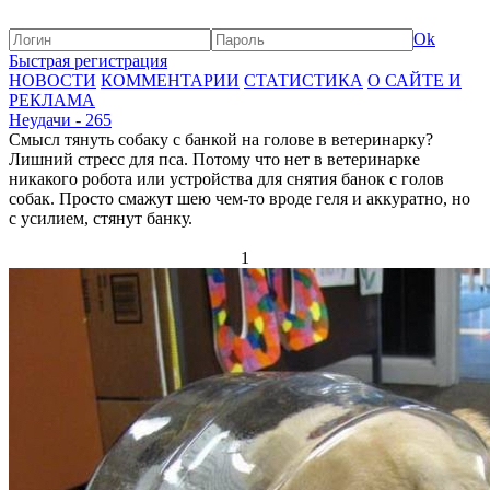
Ok
Быстрая регистрация
НОВОСТИ
КОММЕНТАРИИ
СТАТИСТИКА
О САЙТЕ И
РЕКЛАМА
Неудачи - 265
Смысл тянуть собаку с банкой на голове в ветеринарку?
Лишний стресс для пса. Потому что нет в ветеринарке
никакого робота или устройства для снятия банок с голов
собак. Просто смажут шею чем-то вроде геля и аккуратно, но
с усилием, стянут банку.
1