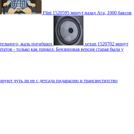
Flint
1520595 минут назад
Ага, 1000 баксов
ительного, жаль погибших
xexun
1520702 минут
атов - только как прикол. Бензиновая версия старая была у
уют чуть ли не с детсада пидарасню и трансвеститство