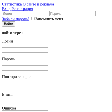
Статистика
О сайте и реклама
Вход
Регистрация
Забыли пароль?
Запомнить меня
войти через:
Логин
Пароль
Повторите пароль
E-mail
Ошибка