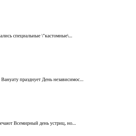
ались специальные \"кастомные\...
Вануату празднует День независимос...
ечают Всемирный день устриц, но...