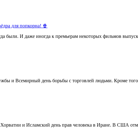
ёдра для попкорна! 🍿
егда были. И даже иногда к премьерам некоторых фильмов выпуск
жбы и Всемирный день борьбы с торговлей людьми. Кроме того 
в Хорватии и Исламский день прав человека в Иране. В США отм