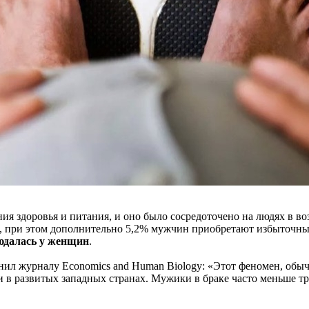
 здоровья и питания, и оно было сосредоточено на людях в возр
 при этом дополнительно 5,2% мужчин приобретают избыточный 
людалась у женщин
.
нил журналу Economics and Human Biology: «Этот феномен, об
развитых западных странах. Мужики в браке часто меньше трен