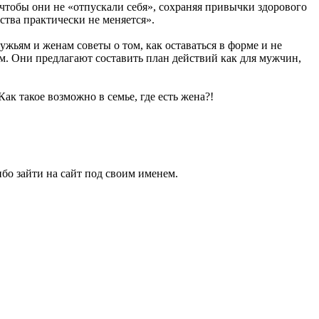
чтобы они не «отпускали себя», сохраняя привычки здорового
тва практически не меняется».
жьям и женам советы о том, как оставаться в форме и не
ом. Они предлагают составить план действий как для мужчин,
к такое возможно в семье, где есть жена?!
бо зайти на сайт под своим именем.