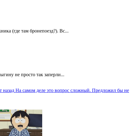
ика (где там бронепоезд?). Вс...
ыгину не просто так заперли...
т назад
На самом деле это вопрос сложный. Предложил бы не