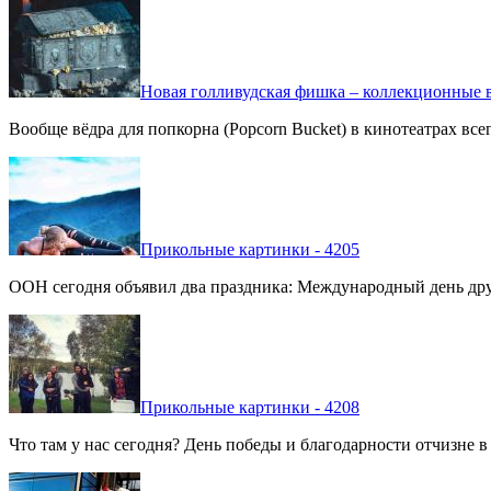
Новая голливудская фишка – коллекционные в
Вообще вёдра для попкорна (Popcorn Bucket) в кинотеатрах вс
Прикольные картинки - 4205
ООН сегодня объявил два праздника: Международный день дру
Прикольные картинки - 4208
Что там у нас сегодня? День победы и благодарности отчизне 