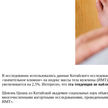
В исследовании использовались данные Китайского исследования
«значительное влияние» на индекс массы тела мужчины (ИМТ),
увеличивается на 2,5%. Интересно, что
эта тенденция не наб
Шивэнь Цюань из Китайской академии социальных наук объяс
многочисленными когортными исследованиями, проведенными в 
ИМТ».