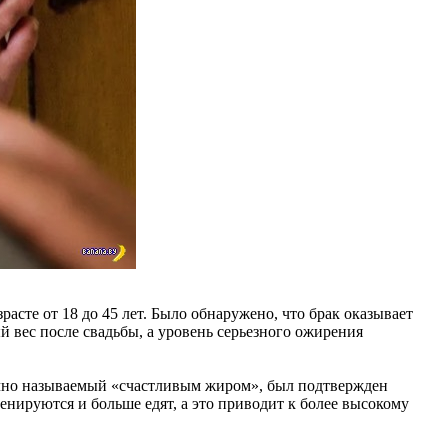
асте от 18 до 45 лет. Было обнаружено, что брак оказывает
вес после свадьбы, а уровень серьезного ожирения
ычно называемый «счастливым жиром», был подтвержден
ируются и больше едят, а это приводит к более высокому