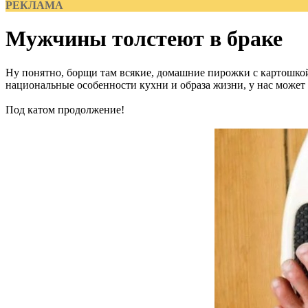
РЕКЛАМА
Мужчины толстеют в браке
Ну понятно, борщи там всякие, домашние пирожки с картошкой
национальные особенности кухни и образа жизни, у нас может б
Под катом продолжение!