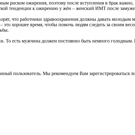
ным риском ожирения, поэтому после вступления в брак важно, 
еткой тенденции к ожирению у жён – женский ИМТ после замужес
ворят, что работники здравоохранения должны давать молодым му
– это хорошее время, чтобы помочь людям следить за своим вес
ьбы.
. То есть мужчина должен постоянно быть немного голодным. Ка
анный пользователь. Мы рекомендуем Вам зарегистрироваться ли