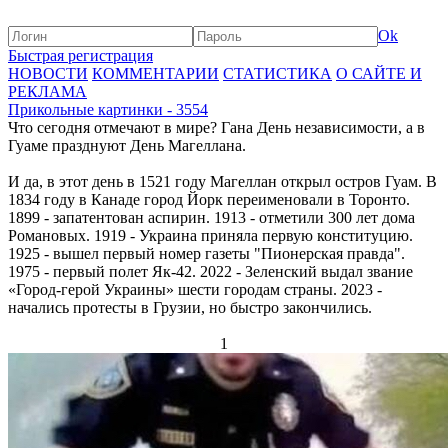
Ok
Быстрая регистрация
НОВОСТИ
КОММЕНТАРИИ
СТАТИСТИКА
О САЙТЕ И
РЕКЛАМА
Прикольные картинки - 3554
Что сегодня отмечают в мире? Гана День независимости, а в
Гуаме празднуют День Магеллана.
И да, в этот день в 1521 году Магеллан открыл остров Гуам. В
1834 году в Канаде город Йорк переименовали в Торонто.
1899 - запатентован аспирин. 1913 - отметили 300 лет дома
Романовых. 1919 - Украина приняла первую конституцию.
1925 - вышел первый номер газеты "Пионерская правда".
1975 - первый полет Як-42. 2022 - Зеленский выдал звание
«Город-герой Украины» шести городам страны. 2023 -
начались протесты в Грузии, но быстро закончились.
1