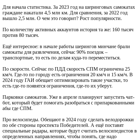
Для начала статистика. За 2023 год на шеринговых самокатах
граждане накатали 4,5 млн км. Для сравнения, за 2022 год
вышло 2,5 млн. О чем это говорит? Рост популярности.
По количеству активных аккаунтов история та же: 160 тысяч
против 80 тысяч.
Ещё интересное: в начале работы шерингов минчане брали
самокаты для развлечения, сейчас 90% поездок –
транспортные, то есть по делам куда-то переместиться.
По скорости. Сейчас по ПДД скорость СПМ ограничена 25
км/ч. Где-то по городу есть ограничения 20 км/ч и 15 км/ч. В
2024 году ГАИ обещает оптимизировать такие участки, то
есть где-то появятся ограничения, где-то их уберут.
Парковки самокатов. Уже в апреле планируют запустить чат-
бот, который будет помогать разобраться с припаркованными
абы где СПМ.
Про велосипеды. Обещают в 2024 году сделать велодорожки
по обе стороны проспекта Победителей. А ещё поставят
специальные радары, которые будут считать велосипедистов в
определенных направлениях, чтобы понять, где надо