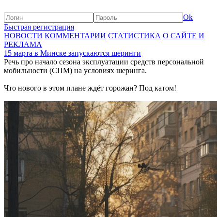
Ok
Быстрая регистрация
НОВОСТИ
КОММЕНТАРИИ
СТАТИСТИКА
О САЙТЕ И
РЕКЛАМА
15 марта в Минске запускаются шеринги
Речь про начало сезона эксплуатации средств персональной
мобильности (СПМ) на условиях шеринга.
Что нового в этом плане ждёт горожан? Под катом!