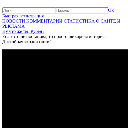
Ok
Быстрая регистрация
НОВОСТИ
КОММЕНТАРИИ
СТАТИСТИКА
О САЙТЕ И
РЕКЛАМА
Ну что же ты, Рубен?
Если это не постанова, то просто шикарная история.
Достойная экранизации!