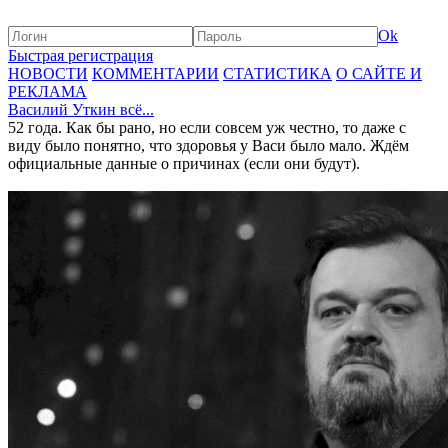
Ok
Быстрая регистрация
НОВОСТИ
КОММЕНТАРИИ
СТАТИСТИКА
О САЙТЕ И
РЕКЛАМА
Василий Уткин всё...
52 года. Как бы рано, но если совсем уж честно, то даже с
виду было понятно, что здоровья у Васи было мало. Ждём
официальные данные о причинах (если они будут).