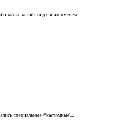
бо зайти на сайт под своим именем.
ались специальные \"кастомные\...