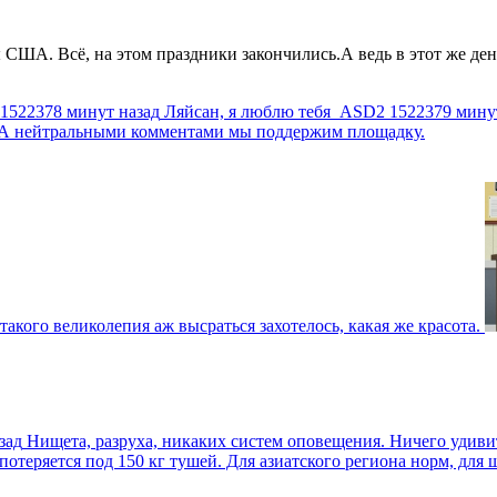
США. Всё, на этом праздники закончились.А ведь в этот же день
1522378 минут назад
Ляйсан, я люблю тебя
ASD2
1522379 мину
г. А нейтральными комментами мы поддержим площадку.
такого великолепия аж высраться захотелось, какая же красота.
зад
Нищета, разруха, никаких систем оповещения. Ничего удив
еряется под 150 кг тушей. Для азиатского региона норм, для шт