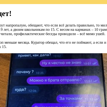
дет!
т напропалую, обещают, что если всё делать правильно, то мил
 лет, а двоим школьникам по 15. С весом на карманах – 10 грам
 читали, профилактические беседы проводили – всё мимо ушей.
п меньше месяца. Куратор обещал, что его не поймают, а если и
 15.