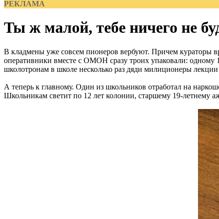
РЕКЛАМА
Ты ж малой, тебе ничего не бу
В кладмены уже совсем пионеров вербуют. Причем кураторы вру
оперативники вместе с ОМОН сразу троих упаковали: одному 19
школотронам в школе несколько раз дяди милиционеры лекции
А теперь к главному. Один из школьников отработал на наркошо
Школьникам светит по 12 лет колонии, старшему 19-летнему аж