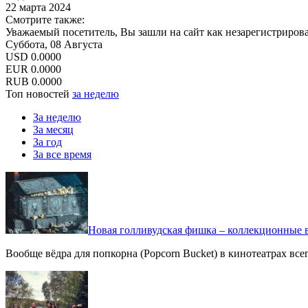
22 марта 2024
Смотрите также:
Уважаемый посетитель, Вы зашли на сайт как незарегистриров
Суббота, 08 Августа
USD
0.0000
EUR
0.0000
RUB
0.0000
Топ новостей
за неделю
За неделю
За месяц
За год
За все время
Новая голливудская фишка – коллекционные в
Вообще вёдра для попкорна (Popcorn Bucket) в кинотеатрах вс