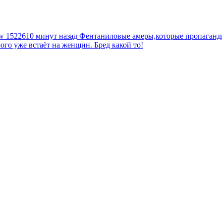
tw
1522610 минут назад
Фентаниловые амеры,которые пропагандир
рого уже встаёт на женщин. Бред какой то!