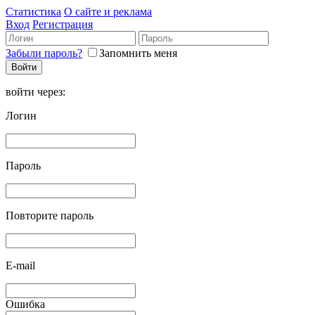
Статистика
О сайте и реклама
Вход
Регистрация
Забыли пароль?
Запомнить меня
войти через:
Логин
Пароль
Повторите пароль
E-mail
Ошибка