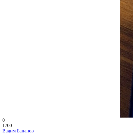
0
1700
Вадим Бананов