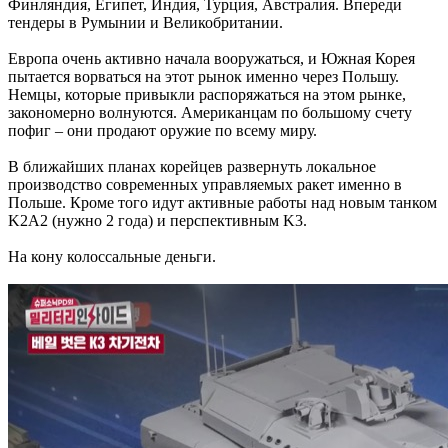
Финляндия, Египет, Индия, Турция, Австралия. Впереди
тендеры в Румынии и Великобритании.
Европа очень активно начала вооружаться, и Южная Корея
пытается ворваться на этот рынок именно через Польшу.
Немцы, которые привыкли распоряжаться на этом рынке,
закономерно волнуются. Американцам по большому счету
пофиг – они продают оружие по всему миру.
В ближайших планах корейцев развернуть локальное
производство современных управляемых ракет именно в
Польше. Кроме того идут активные работы над новым танком
K2A2 (нужно 2 года) и перспективным K3.
На кону колоссальные деньги.