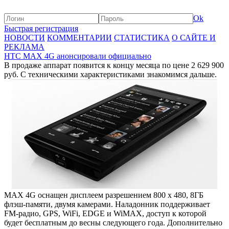
Ok
Быстрая регистрация
НОВОСТИ
КОММЕНТАРИИ
СТАТИСТИКА
О САЙТЕ И
РЕКЛАМА
HTC MAX 4G анонсировали официально
В продаже аппарат появится к концу месяца по цене 2 629 900
руб. С техническими характеристиками знакомимся дальше.
MAX 4G оснащен дисплеем разрешением 800 x 480, 8ГБ
флэш-памяти, двумя камерами. Наладонник поддерживает
FM-радио, GPS, WiFi, EDGE и WiMAX, доступ к которой
будет бесплатным до весны следующего года. Дополнительно