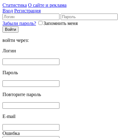
Статистика
О сайте и реклама
Вход
Регистрация
Забыли пароль?
Запомнить меня
войти через:
Логин
Пароль
Повторите пароль
E-mail
Ошибка