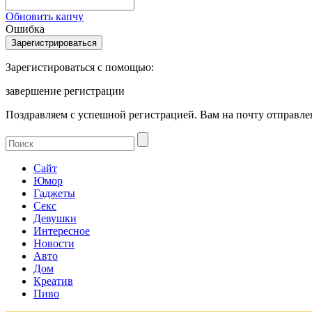
Обновить капчу
Ошибка
Зарегистироваться с помощью:
завершение регистрации
Поздравляем с успешной регистрацией. Вам на почту отправлен
Сайт
Юмор
Гаджеты
Секс
Девушки
Интересное
Новости
Авто
Дом
Креатив
Пиво