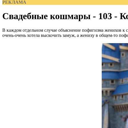
РЕКЛАМА
Свадебные кошмары - 103 - 
В каждом отдельном случае объяснение пофигизма женихов к с
очень-очень хотела выскочить замуж, а жениху в общем-то пофиг