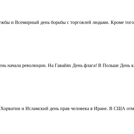
жбы и Всемирный день борьбы с торговлей людьми. Кроме того 
нь начала революции. На Гавайях День флага! В Польше День ка
в Хорватии и Исламский день прав человека в Иране. В США отм