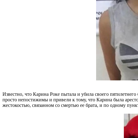
Известно, что Карина Роке пытала и убила своего пятилетнего
просто непостижимы и привели к тому, что Карина была арес
жестокостью, связанном со смертью ее брата, и по одному пун