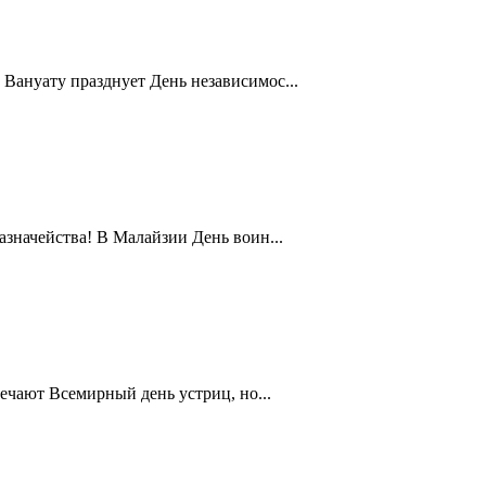
Вануату празднует День независимос...
значейства! В Малайзии День воин...
ечают Всемирный день устриц, но...