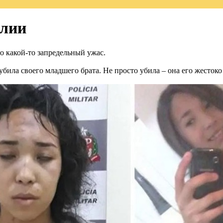
илии
о какой-то запредельный ужас.
убила своего младшего брата. Не просто убила – она его жестоко