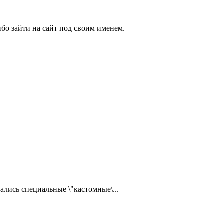
бо зайти на сайт под своим именем.
ались специальные \"кастомные\...