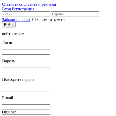
Статистика
О сайте и реклама
Вход
Регистрация
Забыли пароль?
Запомнить меня
войти через:
Логин
Пароль
Повторите пароль
E-mail
Ошибка