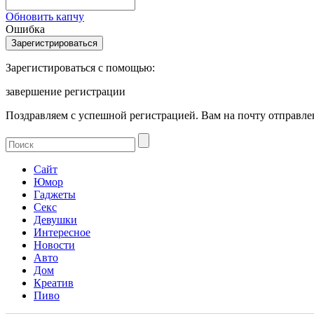
Обновить капчу
Ошибка
Зарегистироваться с помощью:
завершение регистрации
Поздравляем с успешной регистрацией. Вам на почту отправлен
Сайт
Юмор
Гаджеты
Секс
Девушки
Интересное
Новости
Авто
Дом
Креатив
Пиво