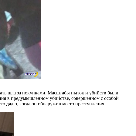
 мать шла за покупками. Масштабы пыток и убийств были
ения в предумышленном убийстве, совершенном с особой
его дядю, когда он обнаружил место преступления.