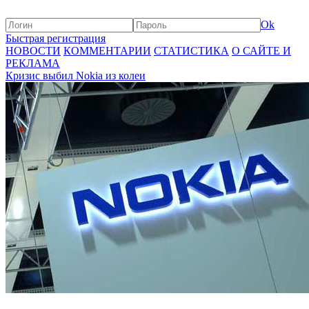
Ok
Быстрая регистрация
НОВОСТИ
КОММЕНТАРИИ
СТАТИСТИКА
О САЙТЕ И
РЕКЛАМА
Кризис выбил Nokia из колеи