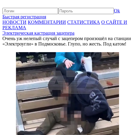
Ok
Быстрая регистрация
НОВОСТИ
КОММЕНТАРИИ
СТАТИСТИКА
О САЙТЕ И
РЕКЛАМА
Электрическая кастрация зацепера
Очень уж нелепый случай с зацепером произошёл на станции
«Электроугли» в Подмосковье. Глупо, но жесть. Под катом!