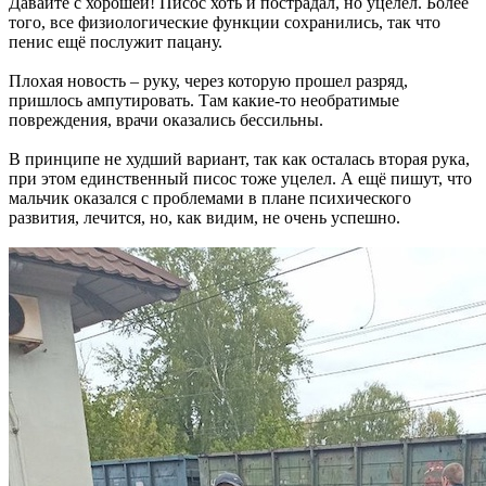
Давайте с хорошей! Писос хоть и пострадал, но уцелел. Более
того, все физиологические функции сохранились, так что
пенис ещё послужит пацану.
Плохая новость – руку, через которую прошел разряд,
пришлось ампутировать. Там какие-то необратимые
повреждения, врачи оказались бессильны.
В принципе не худший вариант, так как осталась вторая рука,
при этом единственный писос тоже уцелел. А ещё пишут, что
мальчик оказался с проблемами в плане психического
развития, лечится, но, как видим, не очень успешно.