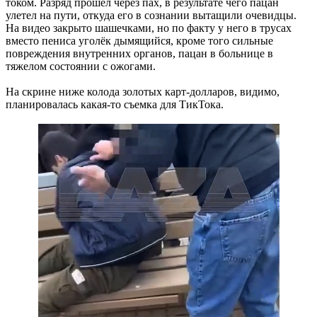
током. Разряд прошёл через пах, в результате чего пацан
улетел на пути, откуда его в сознании вытащили очевидцы.
На видео закрыто шашечками, но по факту у него в трусах
вместо пениса уголёк дымящийся, кроме того сильные
повреждения внутренних органов, пацан в больнице в
тяжелом состоянии с ожогами.
На скрине ниже колода золотых карт-долларов, видимо,
планировалась какая-то съемка для ТикТока.