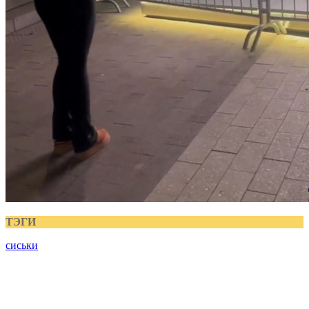
ТЭГИ
сиськи