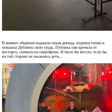
В момент общения подошла некая девица, подняла топик и
показала Дублину свою грудь. Публика там кричала от
восторга, снимала на смартфоны. И было бы весело, если бы
на той стороне не оказались дети...