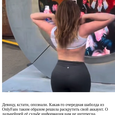
Девицу, кстати, опознали. Какая-то очередная шаболда из
OnlyFans таким образом решила раскрутить свой аккаунт. О
дальнейшей её судьбе информация нам не интересна.