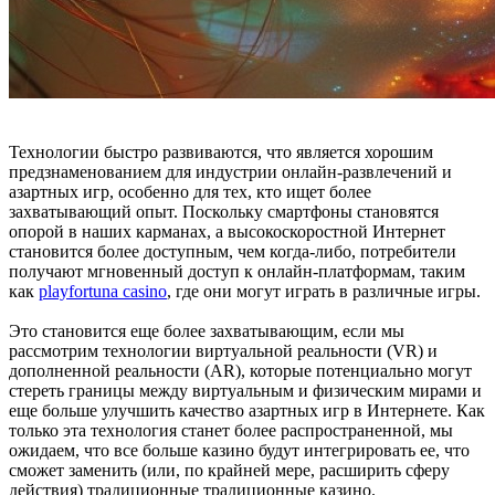
Технологии быстро развиваются, что является хорошим
предзнаменованием для индустрии онлайн-развлечений и
азартных игр, особенно для тех, кто ищет более
захватывающий опыт. Поскольку смартфоны становятся
опорой в наших карманах, а высокоскоростной Интернет
становится более доступным, чем когда-либо, потребители
получают мгновенный доступ к онлайн-платформам, таким
как
playfortuna casino
, где они могут играть в различные игры.
Это становится еще более захватывающим, если мы
рассмотрим технологии виртуальной реальности (VR) и
дополненной реальности (AR), которые потенциально могут
стереть границы между виртуальным и физическим мирами и
еще больше улучшить качество азартных игр в Интернете. Как
только эта технология станет более распространенной, мы
ожидаем, что все больше казино будут интегрировать ее, что
сможет заменить (или, по крайней мере, расширить сферу
действия) традиционные традиционные казино.