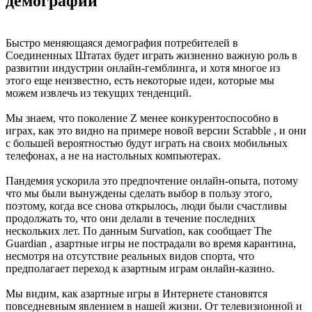
демографии
Быстро меняющаяся демография потребителей в
Соединенных Штатах будет играть жизненно важную роль в
развитии индустрии онлайн-гемблинга, и хотя многое из
этого еще неизвестно, есть некоторые идеи, которые мы
можем извлечь из текущих тенденций.
Мы знаем, что поколение Z менее конкурентоспособно в
играх, как это видно на примере новой версии Scrabble , и они
с большей вероятностью будут играть на своих мобильных
телефонах, а не на настольных компьютерах.
Пандемия ускорила это предпочтение онлайн-опыта, потому
что мы были вынуждены сделать выбор в пользу этого,
поэтому, когда все снова открылось, люди были счастливы
продолжать то, что они делали в течение последних
нескольких лет. По данным Survation, как сообщает The
Guardian , азартные игры не пострадали во время карантина,
несмотря на отсутствие реальных видов спорта, что
предполагает переход к азартным играм онлайн-казино.
Мы видим, как азартные игры в Интернете становятся
повседневным явлением в нашей жизни. От телевизионной и