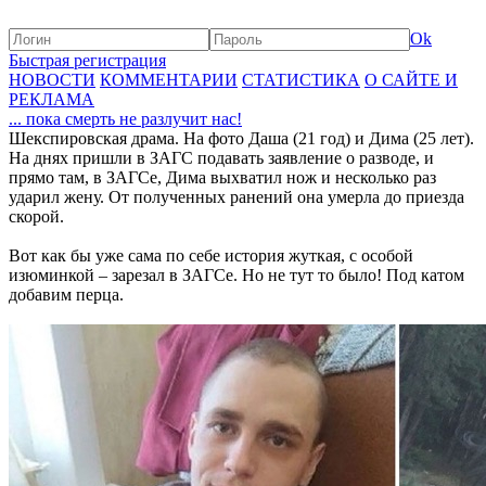
Ok
Быстрая регистрация
НОВОСТИ
КОММЕНТАРИИ
СТАТИСТИКА
О САЙТЕ И
РЕКЛАМА
... пока смерть не разлучит нас!
Шекспировская драма. На фото Даша (21 год) и Дима (25 лет).
На днях пришли в ЗАГС подавать заявление о разводе, и
прямо там, в ЗАГСе, Дима выхватил нож и несколько раз
ударил жену. От полученных ранений она умерла до приезда
скорой.
Вот как бы уже сама по себе история жуткая, с особой
изюминкой – зарезал в ЗАГСе. Но не тут то было! Под катом
добавим перца.