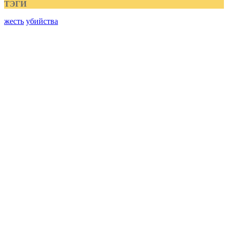
ТЭГИ
жесть
убийства