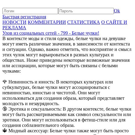
Ok
Быстрая регистрация
НОВОСТИ
КОММЕНТАРИИ
СТАТИСТИКА
О САЙТЕ И
РЕКЛАМА
Улов из социальных сетей - 799 - Белые чулки!
В контексте моды и стиля одежды, белые чулки на девушке
могут иметь различные значения, в зависимости от контекста
и ситуации. Однако, важно отметить, что восприятие и смысл
этих чулок могут варьироваться в разных культурах и
обществах. Ниже приведены некоторые возможные значения
или ассоциации, которые могут быть связаны с белыми
чулками:
🌹 Невинность и юность: В некоторых культурах или
субкультурах, белые чулки могут ассоциироваться с
невинностью, юностью и чистотой. Они могут
использоваться для создания образа, который представляет
молодость и незаурядность.
🔞 Эротика и сексуальность: В другом контексте, белые чулки
могут быть рассматриваемыми как символ сексуальности или
эротики. Они могут использоваться в фетиш-стиле или для
создания соблазнительного образа.
🔱 Модный аксессуар: Белые чулки также могут быть просто