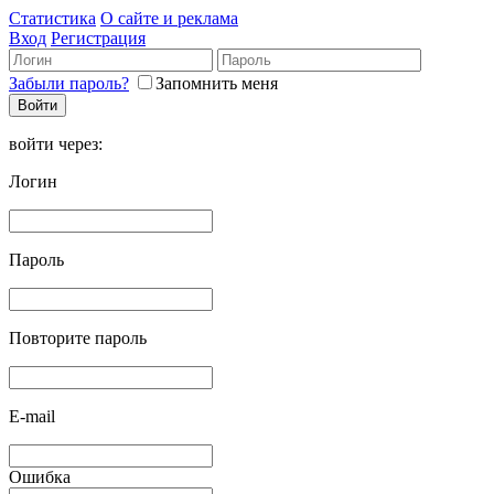
Статистика
О сайте и реклама
Вход
Регистрация
Забыли пароль?
Запомнить меня
войти через:
Логин
Пароль
Повторите пароль
E-mail
Ошибка