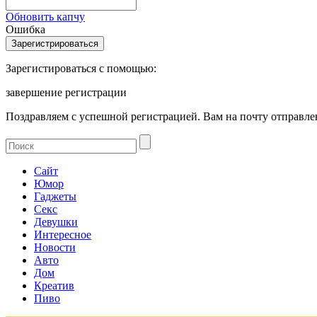
Обновить капчу
Ошибка
Зарегистироваться с помощью:
завершение регистрации
Поздравляем с успешной регистрацией. Вам на почту отправлен
Сайт
Юмор
Гаджеты
Секс
Девушки
Интересное
Новости
Авто
Дом
Креатив
Пиво