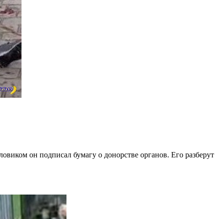
иловиком он подписал бумагу о донорстве органов. Его разберут