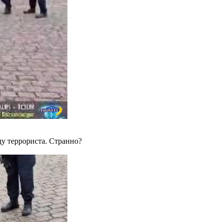
ду террориста. Странно?