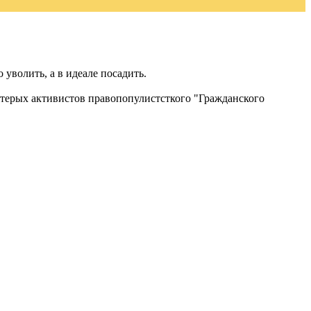
уволить, а в идеале посадить.
ятерых активистов правопопулистсткого "Гражданского