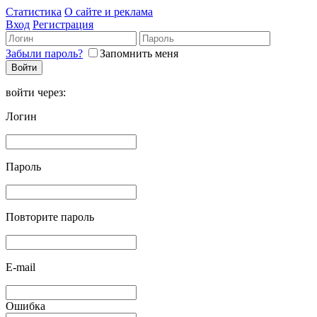
Статистика
О сайте и реклама
Вход
Регистрация
Забыли пароль?
Запомнить меня
войти через:
Логин
Пароль
Повторите пароль
E-mail
Ошибка