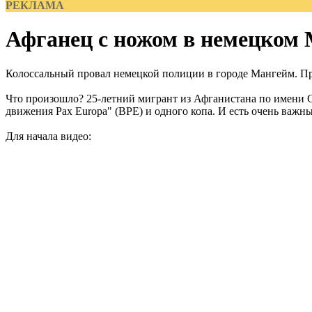
РЕКЛАМА
Афганец с ножом в немецком
Колоссальный провал немецкой полиции в городе Мангейм. Прос
Что произошло? 25-летний мигрант из Афганистана по имени С
движения Pax Europa" (BPE) и одного копа. И есть очень важн
Для начала видео: