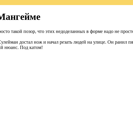
 Мангейме
то такой позор, что этих недоделанных в форме надо не просто 
улейман достал нож и начал резать людей на улице. Он ранил п
ый нюанс. Под катом!