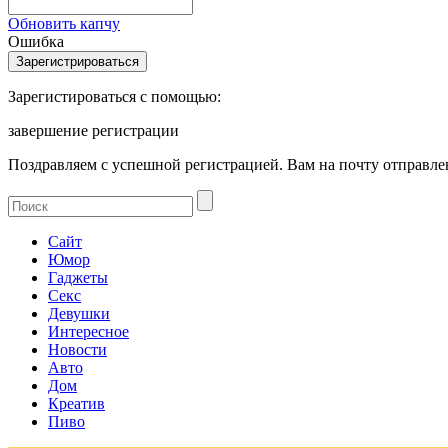
Обновить капчу
Ошибка
Зарегистироваться с помощью:
завершение регистрации
Поздравляем с успешной регистрацией. Вам на почту отправлен
Сайт
Юмор
Гаджеты
Секс
Девушки
Интересное
Новости
Авто
Дом
Креатив
Пиво