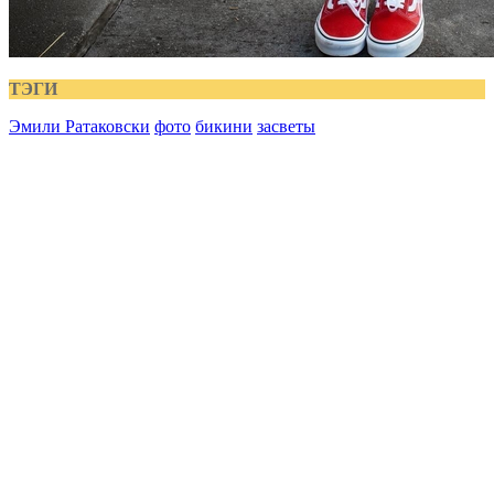
ТЭГИ
Эмили Ратаковски
фото
бикини
засветы