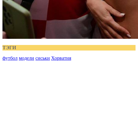
ТЭГИ
футбол
модели
сиськи
Хорватия