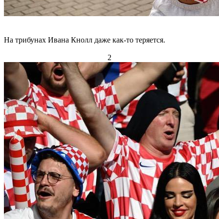
На трибунах Ивана Кнолл даже как-то теряется.
2