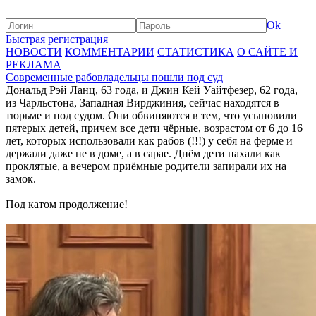
Ok
Быстрая регистрация
НОВОСТИ
КОММЕНТАРИИ
СТАТИСТИКА
О САЙТЕ И
РЕКЛАМА
Современные рабовладельцы пошли под суд
Дональд Рэй Ланц, 63 года, и Джин Кей Уайтфезер, 62 года,
из Чарльстона, Западная Вирджиния, сейчас находятся в
тюрьме и под судом. Они обвиняются в тем, что усыновили
пятерых детей, причем все дети чёрные, возрастом от 6 до 16
лет, которых использовали как рабов (!!!) у себя на ферме и
держали даже не в доме, а в сарае. Днём дети пахали как
проклятые, а вечером приёмные родители запирали их на
замок.
Под катом продолжение!