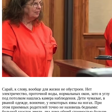
Сарай, к слову, вообще для жизни не обустроен. Нет
электричество, проточной воды, нормальных окон, зато в углу
под потолком нашлась камера наблюдения. Дети чумазые, в
рваной одежде, вонючие, у некоторых язвы на ногах. При
этом приемных родителей точно не назовешь бедными:
большой участок земли, два дома общей стоимостью больше