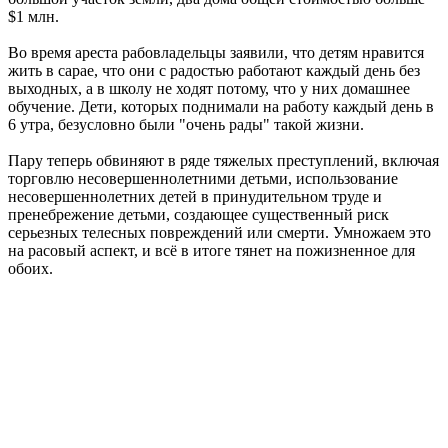
$1 млн.
Во время ареста рабовладельцы заявили, что детям нравится
жить в сарае, что они с радостью работают каждый день без
выходных, а в школу не ходят потому, что у них домашнее
обучение. Дети, которых поднимали на работу каждый день в
6 утра, безусловно были "очень рады" такой жизни.
Пару теперь обвиняют в ряде тяжелых преступлений, включая
торговлю несовершеннолетними детьми, использование
несовершеннолетних детей в принудительном труде и
пренебрежение детьми, создающее существенный риск
серьезных телесных повреждений или смерти. Умножаем это
на расовый аспект, и всё в итоге тянет на пожизненное для
обоих.