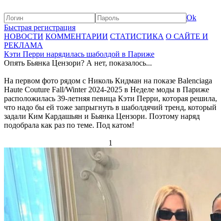
Ok
Быстрая регистрация
НОВОСТИ
КОММЕНТАРИИ
СТАТИСТИКА
О САЙТЕ И
РЕКЛАМА
Кэти Перри нарядилась шаболдой в Париже
Опять Бьянка Цензори? А нет, показалось...
На первом фото рядом с Николь Кидман на показе Balenciaga
Haute Couture Fall/Winter 2024-2025 в Неделе моды в Париже
расположилась 39-летняя певица Кэти Перри, которая решила,
что надо бы ей тоже запрыгнуть в шаболдячий тренд, который
задали Ким Кардашьян и Бьянка Цензори. Поэтому наряд
подобрала как раз по теме. Под катом!
1