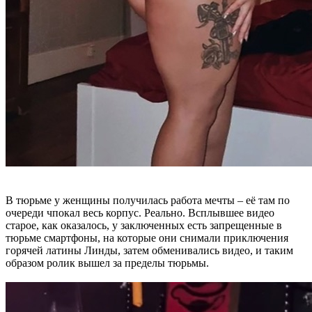
В тюрьме у женщины получилась работа мечты – её там по
очереди чпокал весь корпус. Реально. Всплывшее видео
старое, как оказалось, у заключенных есть запрещенные в
тюрьме смартфоны, на которые они снимали приключения
горячей латины Линды, затем обменивались видео, и таким
образом ролик вышел за пределы тюрьмы.