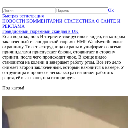
Ok
Быстрая регистрация
НОВОСТИ
КОММЕНТАРИИ
СТАТИСТИКА
О САЙТЕ И
РЕКЛАМА
Грандиозный тюремный скандал в UK
Если коротко, но в Интернете завирусилось видео, на котором
заключенный из лондонской тюрьмы HMP Wandsworth пялит
охранницу. То есть сотрудница охраны в униформе со всеми
причиндалами приспускает брюки, отодвигает в сторону
стринги, после чего происходит чпок. В конце видео
становится на колени и завершает работу ртом. Всё это дело
снимает второй заключенный, который находится в камере. У
сотрудницы в процессе несколько раз начинает работать
рация, её вызывают, она игнорирует.
Под катом!