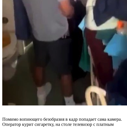
Помимо вопиющего безобразия в кадр попадает сама камера.
Оператор курит сигаретку, на столе телевизор с платным