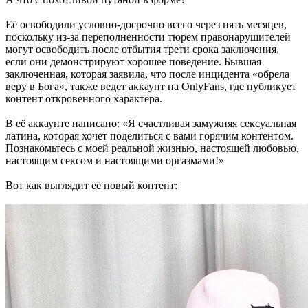
Её освободили условно-досрочно всего через пять месяцев,
поскольку из-за переполненности тюрем правонарушителей
могут освободить после отбытия трети срока заключения,
если они демонстрируют хорошее поведение. Бывшая
заключенная, которая заявила, что после инцидента «обрела
веру в Бога», также ведет аккаунт на OnlyFans, где публикует
контент откровенного характера.
В её аккаунте написано: «Я счастливая замужняя сексуальная
латина, которая хочет поделиться с вами горячим контентом.
Познакомьтесь с моей реальной жизнью, настоящей любовью,
настоящим сексом и настоящими оргазмами!»
Вот как выглядит её новый контент: