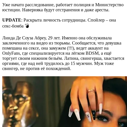
Уже начато расследование, работает полиция и Министерство
юстиции. Наверняка будут отстранения и даже аресты.
UPDATE
: Раскрыта личность сотрудницы. Спойлер – она
секс-бомба 💣
Линда Де Соуза Абреу, 29 лет. Именно она обслуживала
заключенного на видео из тюрьмы. Сообщается, что девушка
помешана на сексе, она замужем (!!!), ведет аккаунт на
OnlyFans, где специализируется на лёгком BDSM, а ещё
торгует своим нижним бельём. Латина, свингерша, хвастается
оргиями, где над ней трудилось до 15 мужчин. Муж тоже
свингер, не против её похождений.