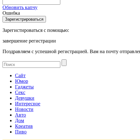
Обновить капчу
Ошибка
Зарегистироваться с помощью:
завершение регистрации
Поздравляем с успешной регистрацией. Вам на почту отправлен
Сайт
Юмор
Гаджеты
Секс
Девушки
Интересное
Новости
Авто
Дом
Креатив
Пиво