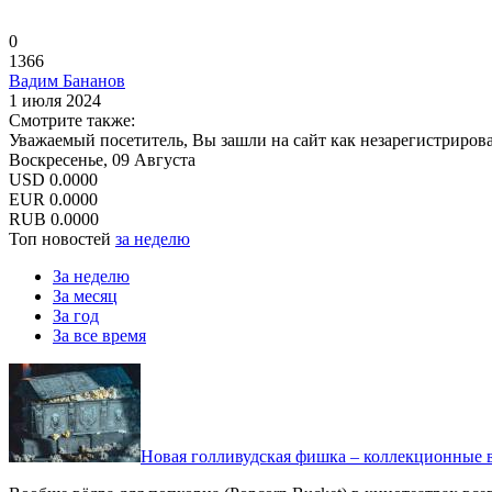
0
1366
Вадим Бананов
1 июля 2024
Смотрите также:
Уважаемый посетитель, Вы зашли на сайт как незарегистриров
Воскресенье, 09 Августа
USD
0.0000
EUR
0.0000
RUB
0.0000
Топ новостей
за неделю
За неделю
За месяц
За год
За все время
Новая голливудская фишка – коллекционные в