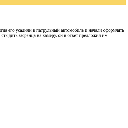
гда его усадили в патрульный автомобиль и начали оформлять
и стыдить засранца на камеру, он в ответ предложил им