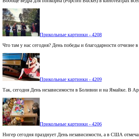
Вообще вёдра для попкорна (Popcorn Bucket) в кинотеатрах вс
Прикольные картинки - 4208
Что там у нас сегодня? День победы и благодарности отчизне 
Прикольные картинки - 4209
Так, сегодня День независимости в Боливии и на Ямайке. В Арг
Прикольные картинки - 4206
Нигер сегодня празднует День независимости, а в США отмечают