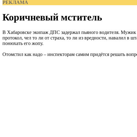
РЕКЛАМА
Коричневый мститель
В Хабаровске экипаж ДПС задержал пьяного водителя. Мужик н
протокол, чел то ли от страха, то ли из вредности, навалил в 
понюхать его жопу.
Отомстил как надо – инспекторам самим придётся решать вопро