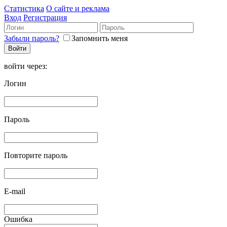
Статистика
О сайте и реклама
Вход
Регистрация
Забыли пароль?
Запомнить меня
войти через:
Логин
Пароль
Повторите пароль
E-mail
Ошибка