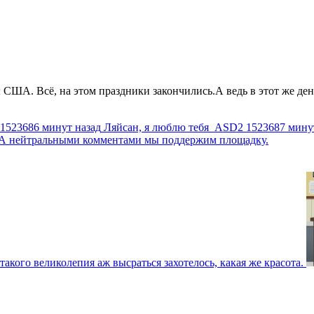
США. Всё, на этом праздники закончились.А ведь в этот же день
1523686 минут назад
Ляйсан, я люблю тебя
ASD2
1523687 мину
г. А нейтральными комментами мы поддержим площадку.
такого великолепия аж высраться захотелось, какая же красота.