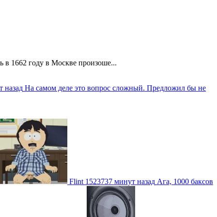
 в 1662 году в Москве произоше...
т назад
На самом деле это вопрос сложный. Предложил бы не
Flint
1523737 минут назад
Ага, 1000 баксов