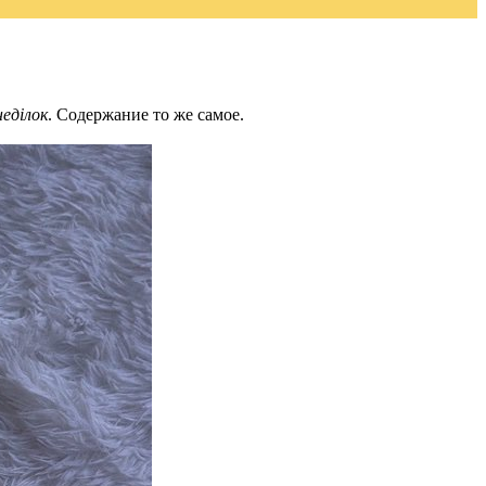
еділок
. Содержание то же самое.