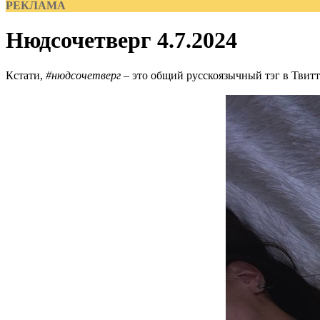
РЕКЛАМА
Нюдсочетверг 4.7.2024
Кстати,
#нюдсочетверг
– это общий русскоязычный тэг в Твитт