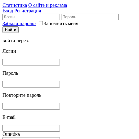
Статистика
О сайте и реклама
Вход
Регистрация
Забыли пароль?
Запомнить меня
войти через:
Логин
Пароль
Повторите пароль
E-mail
Ошибка