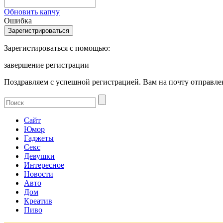
Обновить капчу
Ошибка
Зарегистироваться с помощью:
завершение регистрации
Поздравляем с успешной регистрацией. Вам на почту отправлен
Сайт
Юмор
Гаджеты
Секс
Девушки
Интересное
Новости
Авто
Дом
Креатив
Пиво