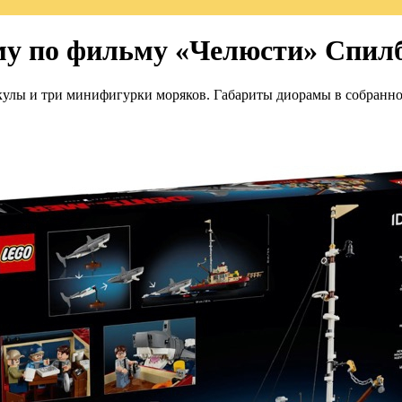
у по фильму «Челюсти» Спил
акулы и три минифигурки моряков. Габариты диорамы в собранно