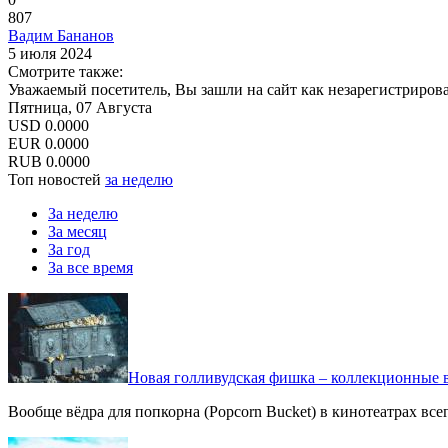
807
Вадим Бананов
5 июля 2024
Смотрите также:
Уважаемый посетитель, Вы зашли на сайт как незарегистриров
Пятница, 07 Августа
USD
0.0000
EUR
0.0000
RUB
0.0000
Топ новостей
за неделю
За неделю
За месяц
За год
За все время
Новая голливудская фишка – коллекционные в
Вообще вёдра для попкорна (Popcorn Bucket) в кинотеатрах вс