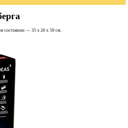
берга
м состоянии — 35 x 20 x 59 см.