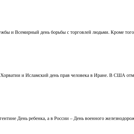
жбы и Всемирный день борьбы с торговлей людьми. Кроме того 
в Хорватии и Исламский день прав человека в Иране. В США отм
ентине День ребенка, а в России – День военного железнодорожн