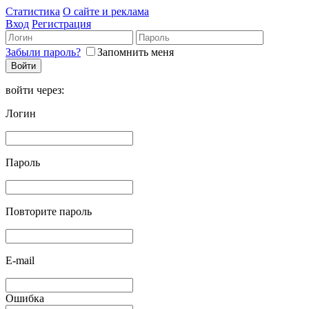
Статистика
О сайте и реклама
Вход
Регистрация
Забыли пароль?
Запомнить меня
войти через:
Логин
Пароль
Повторите пароль
E-mail
Ошибка