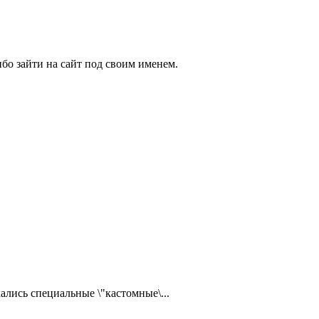
бо зайти на сайт под своим именем.
ались специальные \"кастомные\...