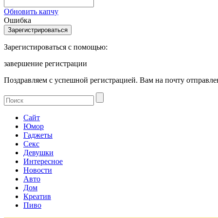
Обновить капчу
Ошибка
Зарегистироваться с помощью:
завершение регистрации
Поздравляем с успешной регистрацией. Вам на почту отправлен
Сайт
Юмор
Гаджеты
Секс
Девушки
Интересное
Новости
Авто
Дом
Креатив
Пиво