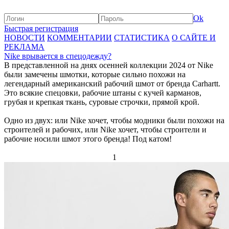
Ok
Быстрая регистрация
НОВОСТИ
КОММЕНТАРИИ
СТАТИСТИКА
О САЙТЕ И
РЕКЛАМА
Nike врывается в спецодежду?
В представленной на днях осенней коллекции 2024 от Nike
были замечены шмотки, которые сильно похожи на
легендарный американский рабочий шмот от бренда Carhartt.
Это всякие спецовки, рабочие штаны с кучей карманов,
грубая и крепкая ткань, суровые строчки, прямой крой.
Одно из двух: или Nike хочет, чтобы модники были похожи на
строителей и рабочих, или Nike хочет, чтобы строители и
рабочие носили шмот этого бренда! Под катом!
1