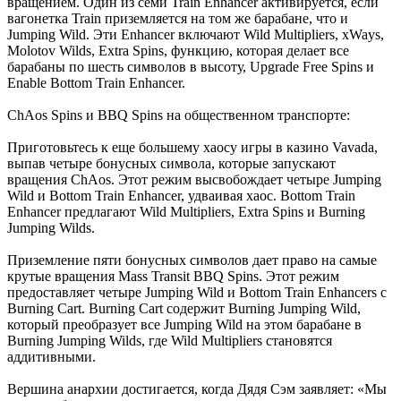
вращением. Один из семи Train Enhancer активируется, если
вагонетка Train приземляется на том же барабане, что и
Jumping Wild. Эти Enhancer включают Wild Multipliers, xWays,
Molotov Wilds, Extra Spins, функцию, которая делает все
барабаны по шесть символов в высоту, Upgrade Free Spins и
Enable Bottom Train Enhancer.
ChAos Spins и BBQ Spins на общественном транспорте:
Приготовьтесь к еще большему хаосу игры в казино Vavada,
выпав четыре бонусных символа, которые запускают
вращения ChAos. Этот режим высвобождает четыре Jumping
Wild и Bottom Train Enhancer, удваивая хаос. Bottom Train
Enhancer предлагают Wild Multipliers, Extra Spins и Burning
Jumping Wilds.
Приземление пяти бонусных символов дает право на самые
крутые вращения Mass Transit BBQ Spins. Этот режим
предоставляет четыре Jumping Wild и Bottom Train Enhancers с
Burning Cart. Burning Cart содержит Burning Jumping Wild,
который преобразует все Jumping Wild на этом барабане в
Burning Jumping Wilds, где Wild Multipliers становятся
аддитивными.
Вершина анархии достигается, когда Дядя Сэм заявляет: «Мы