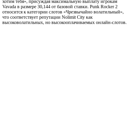
хотим тебя», присуждая максимальную выплату игрокам
Vavada в размере 30,144 от базовой ставки. Punk Rocker 2
относится к категории слотов «Чрезвычайно волатильный»,
что соответствует репутации Nolimit City как
высоковолатильных, но высокооплачиваемых онлайн-слотов.