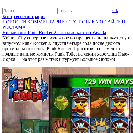
Ok
Быстрая регистрация
НОВОСТИ
КОММЕНТАРИИ
СТАТИСТИКА
О САЙТЕ И
РЕКЛАМА
Новый слот Punk Rocker 2 в онлайн казино Vavada
Nolimit City совершает мятежное возвращение на панк-сцену с
запуском Punk Rocker 2, спустя четыре года после дебюта
оригинального слота Punk Rocker. Приготовьтесь сменить
грязные ванные комнаты Punk Toilet на яркий хаос улиц Нью-
Йорка — на этот раз мятеж штурмует Большое Яблоко!