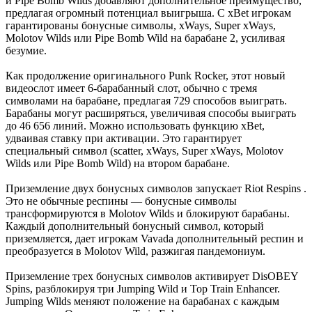
и Pipe Bomb Wilds добавляют дополнительное преимущество,
предлагая огромный потенциал выигрыша. С xBet игрокам
гарантированы бонусные символы, xWays, Super xWays,
Molotov Wilds или Pipe Bomb Wild на барабане 2, усиливая
безумие.
Как продолжение оригинального Punk Rocker, этот новый
видеослот имеет 6-барабанный слот, обычно с тремя
символами на барабане, предлагая 729 способов выиграть.
Барабаны могут расширяться, увеличивая способы выиграть
до 46 656 линий. Можно использовать функцию xBet,
удваивая ставку при активации. Это гарантирует
специальный символ (scatter, xWays, Super xWays, Molotov
Wilds или Pipe Bomb Wild) на втором барабане.
Приземление двух бонусных символов запускает Riot Respins .
Это не обычные респины — бонусные символы
трансформируются в Molotov Wilds и блокируют барабаны.
Каждый дополнительный бонусный символ, который
приземляется, дает игрокам Vavada дополнительный респин и
преобразуется в Molotov Wild, разжигая пандемониум.
Приземление трех бонусных символов активирует DisOBEY
Spins, разблокируя три Jumping Wild и Top Train Enhancer.
Jumping Wilds меняют положение на барабанах с каждым