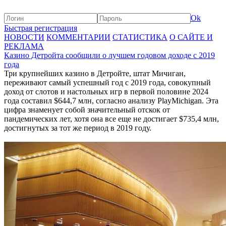
Ok
Быстрая регистрация
НОВОСТИ
КОММЕНТАРИИ
СТАТИСТИКА
О САЙТЕ И
РЕКЛАМА
Казино Детройта сообщили о лучшем годовом доходе с 2019
года
Три крупнейших казино в Детройте, штат Мичиган,
переживают самый успешный год с 2019 года, совокупный
доход от слотов и настольных игр в первой половине 2024
года составил $644,7 млн, согласно анализу PlayMichigan. Эта
цифра знаменует собой значительный отскок от
пандемических лет, хотя она все еще не достигает $735,4 млн,
достигнутых за тот же период в 2019 году.