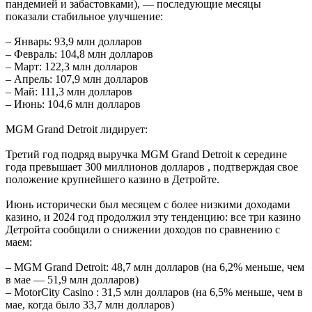
пандемией и забастовками), — последующие месяцы
показали стабильное улучшение:
– Январь: 93,9 млн долларов
– Февраль: 104,8 млн долларов
– Март: 122,3 млн долларов
– Апрель: 107,9 млн долларов
– Май: 111,3 млн долларов
– Июнь: 104,6 млн долларов
MGM Grand Detroit лидирует:
Третий год подряд выручка MGM Grand Detroit к середине
года превышает 300 миллионов долларов , подтверждая свое
положение крупнейшего казино в Детройте.
Июнь исторически был месяцем с более низкими доходами
казино, и 2024 год продолжил эту тенденцию: все три казино
Детройта сообщили о снижении доходов по сравнению с
маем:
– MGM Grand Detroit: 48,7 млн ​​долларов (на 6,2% меньше, чем
в мае — 51,9 млн долларов)
– MotorCity Casino : 31,5 млн долларов (на 6,5% меньше, чем в
мае, когда было 33,7 млн ​​долларов)