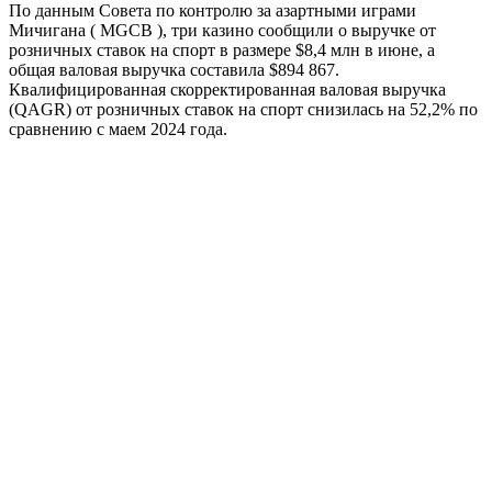
По данным Совета по контролю за азартными играми
Мичигана ( MGCB ), три казино сообщили о выручке от
розничных ставок на спорт в размере $8,4 млн в июне, а
общая валовая выручка составила $894 867.
Квалифицированная скорректированная валовая выручка
(QAGR) от розничных ставок на спорт снизилась на 52,2% по
сравнению с маем 2024 года.