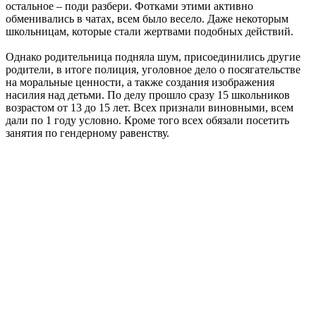
остальное – поди разбери. Фотками этими активно
обменивались в чатах, всем было весело. Даже некоторым
школьницам, которые стали жертвами подобных действий.
Однако родительница подняла шум, присоединились другие
родители, в итоге полиция, уголовное дело о посягательстве
на моральные ценности, а также создания изображения
насилия над детьми. По делу прошло сразу 15 школьников
возрастом от 13 до 15 лет. Всех признали виновными, всем
дали по 1 году условно. Кроме того всех обязали посетить
занятия по гендерному равенству.