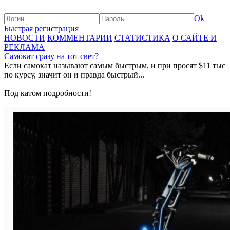
Ok
Быстрая регистрация
НОВОСТИ
КОММЕНТАРИИ
СТАТИСТИКА
О САЙТЕ И
РЕКЛАМА
Самокат сразу на тот свет?
Если самокат называют самым быстрым, и при просят $11 тыс
по курсу, значит он и правда быстрый...
Под катом подробности!