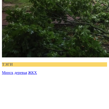
ТЭГИ
Минск
деревья
ЖКХ