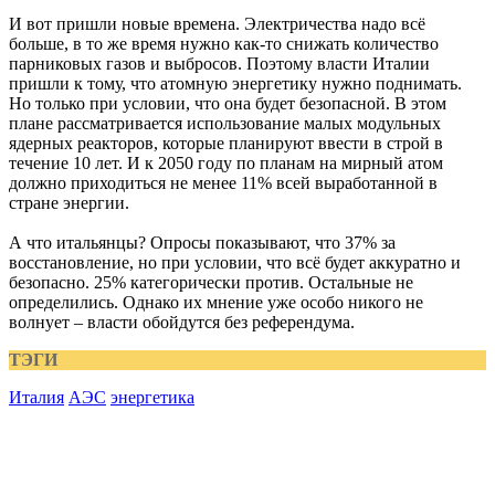
И вот пришли новые времена. Электричества надо всё
больше, в то же время нужно как-то снижать количество
парниковых газов и выбросов. Поэтому власти Италии
пришли к тому, что атомную энергетику нужно поднимать.
Но только при условии, что она будет безопасной. В этом
плане рассматривается использование малых модульных
ядерных реакторов, которые планируют ввести в строй в
течение 10 лет. И к 2050 году по планам на мирный атом
должно приходиться не менее 11% всей выработанной в
стране энергии.
А что итальянцы? Опросы показывают, что 37% за
восстановление, но при условии, что всё будет аккуратно и
безопасно. 25% категорически против. Остальные не
определились. Однако их мнение уже особо никого не
волнует – власти обойдутся без референдума.
ТЭГИ
Италия
АЭС
энергетика