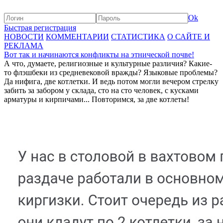
Ok
Быстрая регистрация
НОВОСТИ
КОММЕНТАРИИ
СТАТИСТИКА
О САЙТЕ И
РЕКЛАМА
Вот так и начинаются конфликты на этнической почве!
А что, думаете, религиозные и культурные различия? Какие-
то флэшбеки из средневековой вражды? Языковые проблемы?
Да нифига, две котлетки. И ведь потом могли вечером стрелку
забить за забором у склада, сто на сто человек, с кусками
арматуры и кирпичами... Повторимся, за две котлеты!