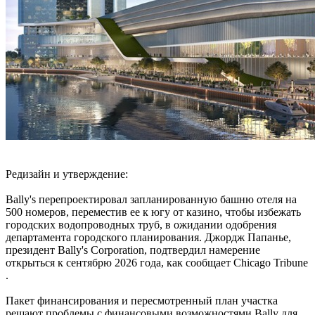
Редизайн и утверждение:
Bally's перепроектировал запланированную башню отеля на
500 номеров, переместив ее к югу от казино, чтобы избежать
городских водопроводных труб, в ожидании одобрения
департамента городского планирования. Джордж Папанье,
президент Bally's Corporation, подтвердил намерение
открыться к сентябрю 2026 года, как сообщает Chicago Tribune
.
Пакет финансирования и пересмотренный план участка
решают проблемы с финансовыми возможностями Bally для