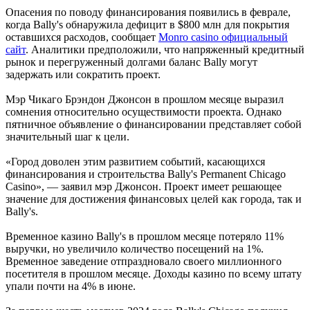
Опасения по поводу финансирования появились в феврале,
когда Bally's обнаружила дефицит в $800 млн для покрытия
оставшихся расходов, сообщает
Monro casino официальный
сайт
. Аналитики предположили, что напряженный кредитный
рынок и перегруженный долгами баланс Bally могут
задержать или сократить проект.
Мэр Чикаго Брэндон Джонсон в прошлом месяце выразил
сомнения относительно осуществимости проекта. Однако
пятничное объявление о финансировании представляет собой
значительный шаг к цели.
«Город доволен этим развитием событий, касающихся
финансирования и строительства Bally's Permanent Chicago
Casino», — заявил мэр Джонсон. Проект имеет решающее
значение для достижения финансовых целей как города, так и
Bally's.
Временное казино Bally's в прошлом месяце потеряло 11%
выручки, но увеличило количество посещений на 1%.
Временное заведение отпраздновало своего миллионного
посетителя в прошлом месяце. Доходы казино по всему штату
упали почти на 4% в июне.