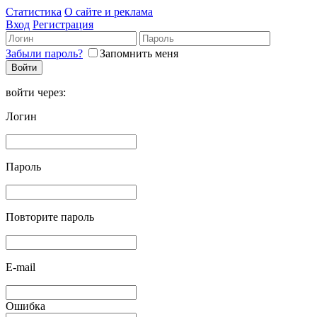
Статистика
О сайте и реклама
Вход
Регистрация
Забыли пароль?
Запомнить меня
войти через:
Логин
Пароль
Повторите пароль
E-mail
Ошибка