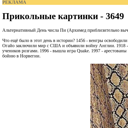
РЕКЛАМА
Прикольные картинки - 3649
Альтернативный День числа Пи (Архимед приблизительно вычи
Что ещё было в этот день в истории? 1456 - венгры освободил
Огайо заключили мир с США и объявили войну Англии. 1918 - в
учеников розгами. 1996 - вышла игра Quake. 1997 - арестован
бойню в Норвегии.