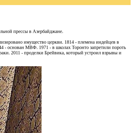
альной прессы в Азербайджане.
ализировано имущество церкви. 1814 - племена индейцев в
4 - основан МВФ. 1971 - в школах Торонто запретили пороть
раки. 2011 - проделки Брейвика, который устроил взрывы и