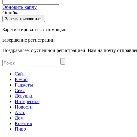
Обновить капчу
Ошибка
Зарегистироваться с помощью:
завершение регистрации
Поздравляем с успешной регистрацией. Вам на почту отправлен
Сайт
Юмор
Гаджеты
Секс
Девушки
Интересное
Новости
Авто
Дом
Креатив
Пиво