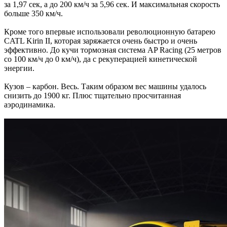
за 1,97 сек, а до 200 км/ч за 5,96 сек. И максимальная скорость
больше 350 км/ч.
Кроме того впервые использовали революционную батарею
CATL Kirin II, которая заряжается очень быстро и очень
эффективно. До кучи тормозная система AP Racing (25 метров
со 100 км/ч до 0 км/ч), да с рекуперацией кинетической
энергии.
Кузов – карбон. Весь. Таким образом вес машины удалось
снизить до 1900 кг. Плюс тщательно просчитанная
аэродинамика.