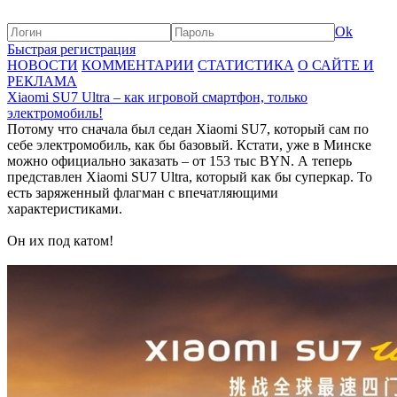
Ok
Быстрая регистрация
НОВОСТИ
КОММЕНТАРИИ
СТАТИСТИКА
О САЙТЕ И
РЕКЛАМА
Xiaomi SU7 Ultra – как игровой смартфон, только
электромобиль!
Потому что сначала был седан Xiaomi SU7, который сам по
себе электромобиль, как бы базовый. Кстати, уже в Минске
можно официально заказать – от 153 тыс BYN. А теперь
представлен Xiaomi SU7 Ultra, который как бы суперкар. То
есть заряженный флагман с впечатляющими
характеристиками.
Он их под катом!